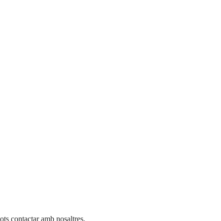
ots contactar amb nosaltres.