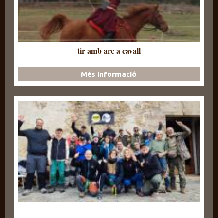
tir amb arc a cavall
Més informació