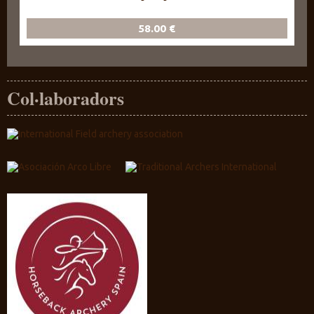
58.00 €
Col·laboradors