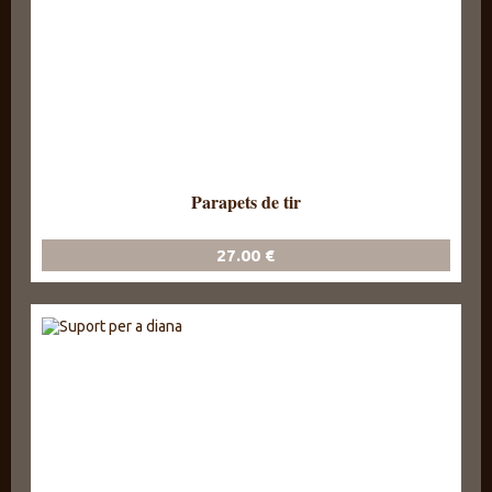
Parapets de tir
27.00 €