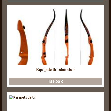
Equip de tir rolan club
159.00 €