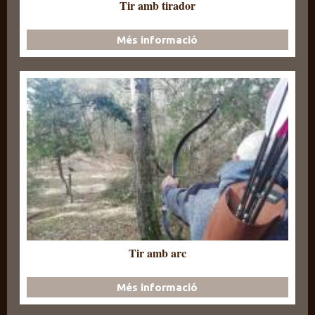
Tir amb tirador
Més informació
Tir amb arc
Més informació