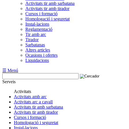
Activitats tir amb sarbatana
Activitats tir amb tirador
Cursos i formació
Homologació i seguretat
Instal-lacions
Reglamentació
Tir amb arc
Tirador
Sarbatanas
Altres articles
Ocasions i ofertes
Liquidacions
☰ Menú
Serveis
Activitats
Activitats amb arc
Activitats arc a cavall
Activitats tir amb sarbatana
Activitats tir amb tirador
Cursos i formació
Homologació i seguretat
Instal-lacions