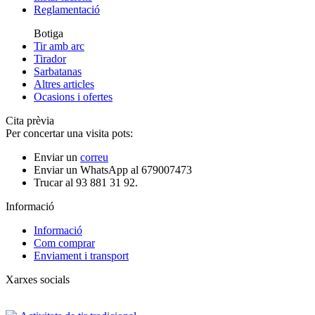
Reglamentació
Botiga
Tir amb arc
Tirador
Sarbatanas
Altres articles
Ocasions i ofertes
Cita prèvia
Per concertar una visita pots:
Enviar un
correu
Enviar un WhatsApp al 679007473
Trucar al 93 881 31 92.
Informació
Informació
Com comprar
Enviament i transport
Xarxes socials