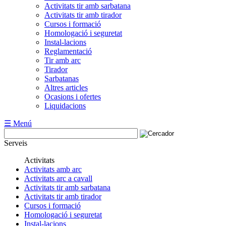
Activitats tir amb sarbatana
Activitats tir amb tirador
Cursos i formació
Homologació i seguretat
Instal-lacions
Reglamentació
Tir amb arc
Tirador
Sarbatanas
Altres articles
Ocasions i ofertes
Liquidacions
☰ Menú
Serveis
Activitats
Activitats amb arc
Activitats arc a cavall
Activitats tir amb sarbatana
Activitats tir amb tirador
Cursos i formació
Homologació i seguretat
Instal-lacions