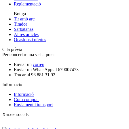
Reglamentació
Botiga
Tir amb arc
Tirador
Sarbatanas
Altres articles
Ocasions i ofertes
Cita prèvia
Per concertar una visita pots:
Enviar un
correu
Enviar un WhatsApp al 679007473
Trucar al 93 881 31 92.
Informació
Informació
Com comprar
Enviament i transport
Xarxes socials